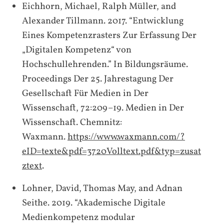
Eichhorn, Michael, Ralph Müller, and
Alexander Tillmann. 2017. “Entwicklung
Eines Kompetenzrasters Zur Erfassung Der
„Digitalen Kompetenz“ von
Hochschullehrenden.” In
Bildungsräume.
Proceedings Der 25. Jahrestagung Der
Gesellschaft Für Medien in Der
Wissenschaft
, 72:209–19. Medien in Der
Wissenschaft. Chemnitz:
Waxmann.
https://www.waxmann.com/?
eID=texte&pdf=3720Volltext.pdf&typ=zusat
ztext
.
Lohner, David, Thomas May, and Adnan
Seithe. 2019. “Akademische Digitale
Medienkompetenz modular