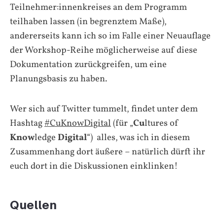
Teilnehmer:innenkreises an dem Programm
teilhaben lassen (in begrenztem Maße),
andererseits kann ich so im Falle einer Neuauflage
der Workshop-Reihe möglicherweise auf diese
Dokumentation zurückgreifen, um eine
Planungsbasis zu haben.
Wer sich auf Twitter tummelt, findet unter dem
Hashtag
#CuKnowDigital
(für „
Cu
ltures of
Know
ledge
Digital
“) alles, was ich in diesem
Zusammenhang dort äußere – natürlich dürft ihr
euch dort in die Diskussionen einklinken!
Quellen