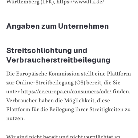
Württemberg (LFK),
https://www.lfk.de/
Angaben zum Unternehmen
Streitschlichtung und
Verbraucherstreitbeilegung
Die Europäische Kommission stellt eine Plattform
zur Online-Streitbeilegung (OS) bereit, die Sie
unter
https://ec.europa.eu/consumers/odr/
finden.
Verbraucher haben die Möglichkeit, diese
Plattform für die Beilegung ihrer Streitigkeiten zu
nutzen.
Wir sind nicht bereit und nicht verpflichtet an