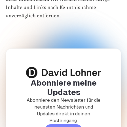
Inhalte und Links nach Kenntnisnahme
unverzüglich entfernen.
Abonniere meine
Updates
Abonniere den Newsletter für die
neuesten Nachrichten und
Updates direkt in deinen
Posteingang.