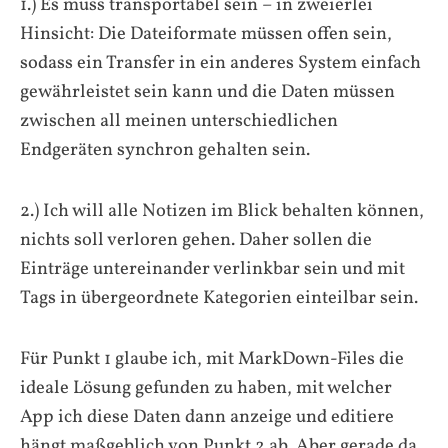
1.) Es muss transportabel sein – in zweierlei
Hinsicht: Die Dateiformate müssen offen sein,
sodass ein Transfer in ein anderes System einfach
gewährleistet sein kann und die Daten müssen
zwischen all meinen unterschiedlichen
Endgeräten synchron gehalten sein.
2.) Ich will alle Notizen im Blick behalten können,
nichts soll verloren gehen. Daher sollen die
Einträge untereinander verlinkbar sein und mit
Tags in übergeordnete Kategorien einteilbar sein.
Für Punkt 1 glaube ich, mit MarkDown-Files die
ideale Lösung gefunden zu haben, mit welcher
App ich diese Daten dann anzeige und editiere
hängt maßgeblich von Punkt 2 ab. Aber gerade da