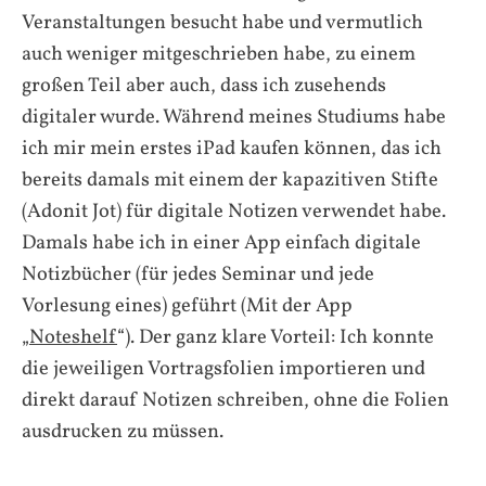
Veranstaltungen besucht habe und vermutlich
auch weniger mitgeschrieben habe, zu einem
großen Teil aber auch, dass ich zusehends
digitaler wurde. Während meines Studiums habe
ich mir mein erstes iPad kaufen können, das ich
bereits damals mit einem der kapazitiven Stifte
(Adonit Jot) für digitale Notizen verwendet habe.
Damals habe ich in einer App einfach digitale
Notizbücher (für jedes Seminar und jede
Vorlesung eines) geführt (Mit der App
„
Noteshelf
“). Der ganz klare Vorteil: Ich konnte
die jeweiligen Vortragsfolien importieren und
direkt darauf Notizen schreiben, ohne die Folien
ausdrucken zu müssen.