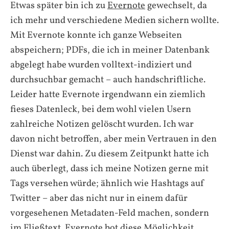
Etwas später bin ich zu
Evernote
gewechselt, da
ich mehr und verschiedene Medien sichern wollte.
Mit Evernote konnte ich ganze Webseiten
abspeichern; PDFs, die ich in meiner Datenbank
abgelegt habe wurden volltext-indiziert und
durchsuchbar gemacht – auch handschriftliche.
Leider hatte Evernote irgendwann ein ziemlich
fieses Datenleck, bei dem wohl vielen Usern
zahlreiche Notizen gelöscht wurden. Ich war
davon nicht betroffen, aber mein Vertrauen in den
Dienst war dahin. Zu diesem Zeitpunkt hatte ich
auch überlegt, dass ich meine Notizen gerne mit
Tags versehen würde; ähnlich wie Hashtags auf
Twitter – aber das nicht nur in einem dafür
vorgesehenen Metadaten-Feld machen, sondern
im Fließtext. Evernote bot diese Möglichkeit