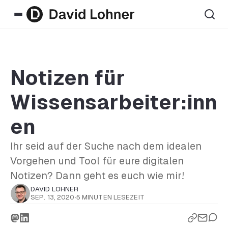
Notizen für
Wissensarbeiter:inn
en
Ihr seid auf der Suche nach dem idealen
Vorgehen und Tool für eure digitalen
Notizen? Dann geht es euch wie mir!
DAVID LOHNER
SEP. 13, 2020
·
5 MINUTEN LESEZEIT