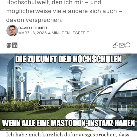
Hochschulwelt, den ich mir – und
möglicherweise viele andere sich auch –
davon versprechen.
DAVID LOHNER
MÄRZ 16, 2023
·
4 MINUTEN LESEZEIT
Ich habe mich kürzlich
dafür ausgesprochen, dass