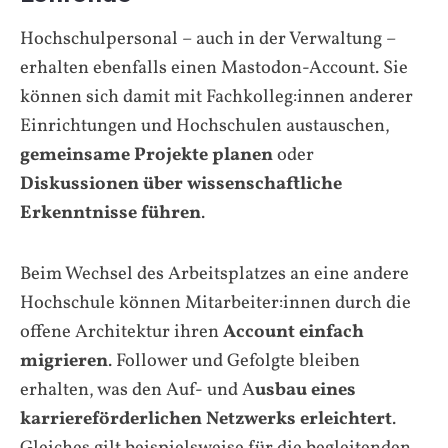
Hochschulpersonal – auch in der Verwaltung –
erhalten ebenfalls einen Mastodon-Account. Sie
können sich damit mit Fachkolleg:innen anderer
Einrichtungen und Hochschulen austauschen,
gemeinsame Projekte planen
oder
Diskussionen über wissenschaftliche
Erkenntnisse führen
.
Beim Wechsel des Arbeitsplatzes an eine andere
Hochschule können Mitarbeiter:innen durch die
offene Architektur ihren
Account einfach
migrieren
. Follower und Gefolgte bleiben
erhalten, was den Auf- und A
usbau eines
karriereförderlichen Netzwerks erleichtert
.
Gleiches gilt beispielsweise für die begleitenden