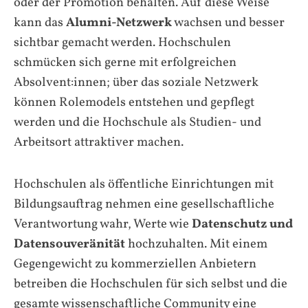
oder der Promotion behalten. Auf diese Weise
kann das
Alumni-Netzwerk
wachsen und besser
sichtbar gemacht werden. Hochschulen
schmücken sich gerne mit erfolgreichen
Absolvent:innen; über das soziale Netzwerk
können Rolemodels entstehen und gepflegt
werden und die Hochschule als Studien- und
Arbeitsort attraktiver machen.
Hochschulen als öffentliche Einrichtungen mit
Bildungsauftrag nehmen eine gesellschaftliche
Verantwortung wahr, Werte wie
Datenschutz und
Datensouveränität
hochzuhalten. Mit einem
Gegengewicht zu kommerziellen Anbietern
betreiben die Hochschulen für sich selbst und die
gesamte wissenschaftliche Community eine